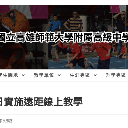
學生園地
教學單位
生涯專區
升學專區
9日實施遠距線上教學
家長事務