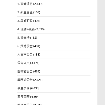
1. 頭條消息
(2,439)
2. 新生專區
(163)
3. 教師研習
(493)
4. 活動&競賽
(2,630)
5. 榮譽榜
(182)
6. 獎助學金
(481)
人事室公告
(138)
公告來文
(3,171)
圖書館公告
(433)
學務處公告
(2,721)
學生事務
(6,433)
家長事務
(4,564)
教務處公告
(3,532)