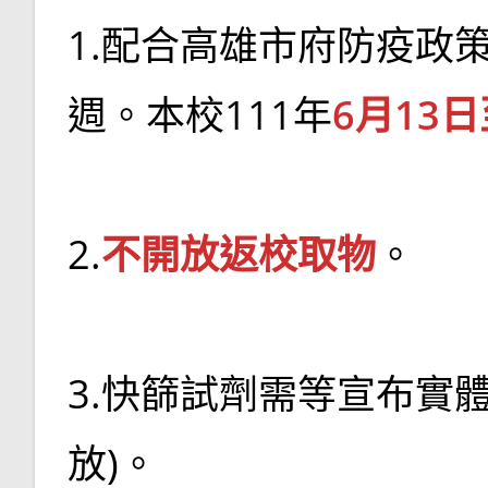
1.配合高雄市府防疫政
週。本校111年
6月13日
2.
不開放返校取物
。
3.快篩試劑需等宣布實
放)。