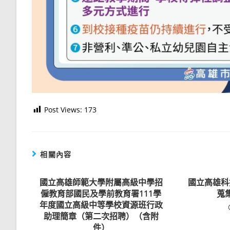
Post Views:
173
相關內容
國立高雄師範大學附屬高級中學招
國立高雄科
僱教育部國民及學前教育署111學
蒐
年度國立高級中等學校資源班行政
助理簡章（第二次招聘）（含附
件）