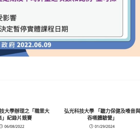
技大學辦理之「職業大
弘光科技大學 「聽力保健及嗓音
集」紀錄片競賽
吞嚥體驗營」
06/08/2022
01/29/2024