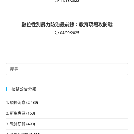
11/18/2022
數位性別暴力防治最前線：教育現場攻防戰
04/09/2025
Search
for:
校務公告分類
1. 頭條消息
(2,439)
2. 新生專區
(163)
3. 教師研習
(493)