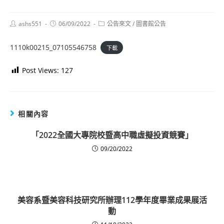
Post
Post
Post
ashs551
06/09/2022
公告來文
/
圖書館公告
author:
published:
category:
1110k00215_07105546758
下載
Post Views:
127
相關內容
「2022全國大專院校暨高中職虛擬投資競賽」
09/20/2022
美容系暨美容科技研究所辦理112學年度畢業成果展活
動