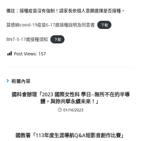
備註：接種疫苗沒有強制！請家長依個人意願選擇是否接種。
莫德納covid-19疫苗6-17歲接種說明及同意書
下載
BNT-5-17歲接種須知
下載
Post Views:
157
相關內容
國科會辦理「2023 國際女性科 學日─無所不在的半導
體，與妳共擘永續未來！」
01/16/2023
國教署「113年度生涯導航Q&A短影音創作比賽」