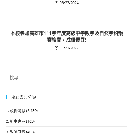
08/23/2024
本校參加高雄市111學年度高級中學數學及自然學科競
賽複賽，成績優異!
11/21/2022
Search
for:
校務公告分類
1. 頭條消息
(2,439)
2. 新生專區
(163)
3. 教師研習
(493)