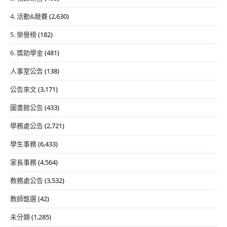
4. 活動&競賽
(2,630)
5. 榮譽榜
(182)
6. 獎助學金
(481)
人事室公告
(138)
公告來文
(3,171)
圖書館公告
(433)
學務處公告
(2,721)
學生事務
(6,433)
家長事務
(4,564)
教務處公告
(3,532)
教師甄選
(42)
未分類
(1,285)