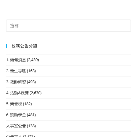
Search
for:
校務公告分類
1. 頭條消息
(2,439)
2. 新生專區
(163)
3. 教師研習
(493)
4. 活動&競賽
(2,630)
5. 榮譽榜
(182)
6. 獎助學金
(481)
人事室公告
(138)
公告來文
(3,171)