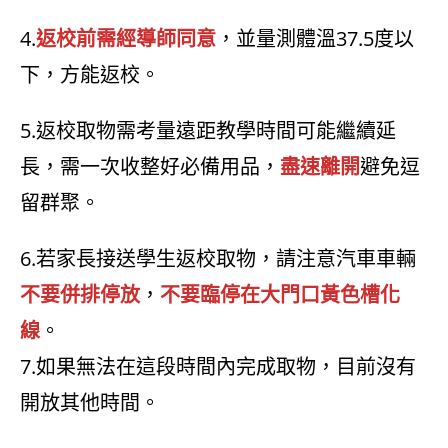
4.
返校前需經導師同意
，並量測體溫37.5度以
下，方能返校。
5.返校取物需考量遠距教學時間可能繼續延
長，需一次收整好必備用品，
盡速離開
避免逗
留群聚。
6.若家長接送學生返校取物，請注意汽車車輛
不要併排停放
，
不要臨停在大門口黃色槽化
線
。
7.如果無法在這段時間內完成取物，目前沒有
開放其他時間。