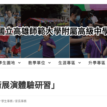
學生園地
教學單位
生涯專區
升學專區
術展演體驗研習」
/
學生事務
/
家長事務