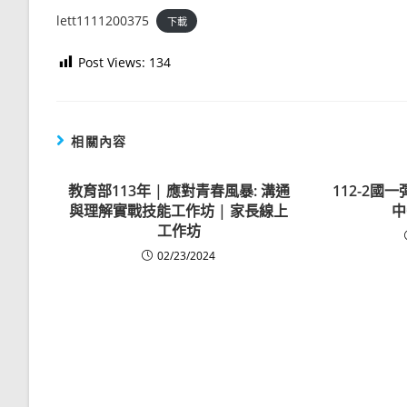
lett1111200375
下載
Post Views:
134
相關內容
教育部113年 | 應對青春風暴: 溝通
112-2國
與理解實戰技能工作坊 | 家長線上
中
工作坊
02/23/2024