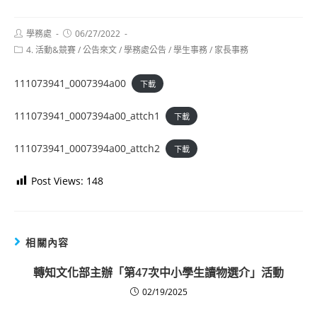
Post
Post
學務處
06/27/2022
author:
published:
Post
4. 活動&競賽
/
公告來文
/
學務處公告
/
學生事務
/
家長事務
category:
111073941_0007394a00
下載
111073941_0007394a00_attch1
下載
111073941_0007394a00_attch2
下載
Post Views:
148
相關內容
轉知文化部主辦「第47次中小學生讀物選介」活動
02/19/2025