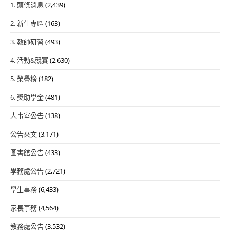
1. 頭條消息
(2,439)
2. 新生專區
(163)
3. 教師研習
(493)
4. 活動&競賽
(2,630)
5. 榮譽榜
(182)
6. 獎助學金
(481)
人事室公告
(138)
公告來文
(3,171)
圖書館公告
(433)
學務處公告
(2,721)
學生事務
(6,433)
家長事務
(4,564)
教務處公告
(3,532)