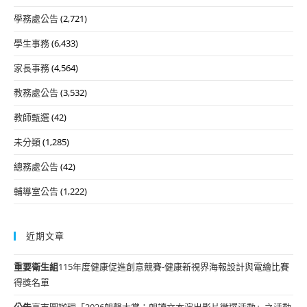
學務處公告
(2,721)
學生事務
(6,433)
家長事務
(4,564)
教務處公告
(3,532)
教師甄選
(42)
未分類
(1,285)
總務處公告
(42)
輔導室公告
(1,222)
近期文章
重要
衛生組
115年度健康促進創意競賽-健康新視界海報設計與電繪比賽
得獎名單
公告
高市圖辦理「2026朗聲大賞：朗讀文本演出影片徵選活動」之活動