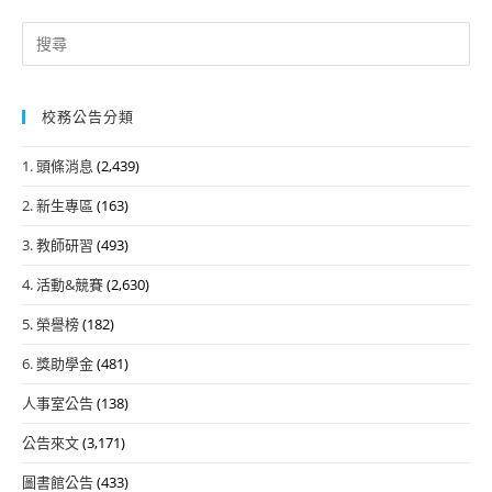
Search
for:
校務公告分類
1. 頭條消息
(2,439)
2. 新生專區
(163)
3. 教師研習
(493)
4. 活動&競賽
(2,630)
5. 榮譽榜
(182)
6. 獎助學金
(481)
人事室公告
(138)
公告來文
(3,171)
圖書館公告
(433)