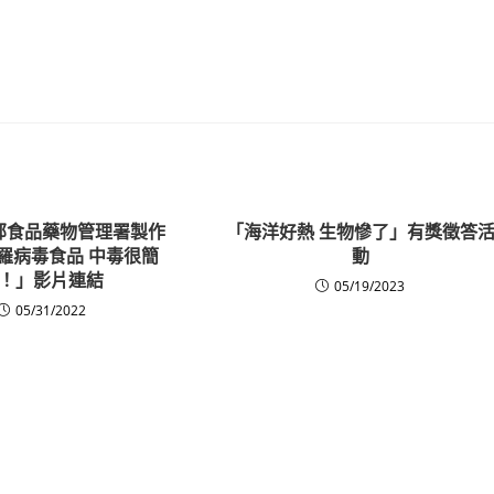
部食品藥物管理署製作
「海洋好熱 生物慘了」有獎徵答
羅病毒食品 中毒很簡
動
！」影片連結
05/19/2023
05/31/2022