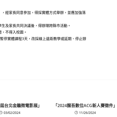
），經家長同意參加，得採實體方式舉辦，並應加強落
學生及家長共同決議後，得辦理跨縣市活動。
間，不得入校園。
暫停實體課程3天，改採線上遠距教學或延期、停止辦
第八屆台北金鵰微電影展」
「2024醒吾數位ACG新人賽徵件
03/02/2024
11/26/2024