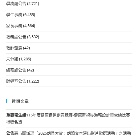
學務處公告
(2,721)
學生事務
(6,433)
家長事務
(4,564)
教務處公告
(3,532)
教師甄選
(42)
未分類
(1,285)
總務處公告
(42)
輔導室公告
(1,222)
近期文章
重要
衛生組
115年度健康促進創意競賽-健康新視界海報設計與電繪比賽
得獎名單
公告
高市圖辦理「2026朗聲大賞：朗讀文本演出影片徵選活動」之活動