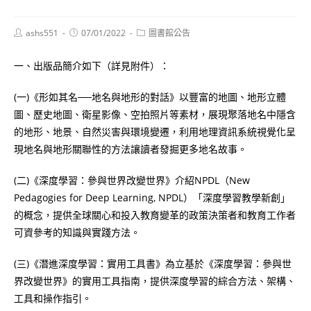
Post
Post
Post
ashs551
07/01/2022
圖書館公告
author:
published:
category:
一、出版品簡介如下（詳見附件）：
(一)《形如其名──地名與地形的對話》以豐富的地圖、地形立體
圖、歷史地圖、衛星影像、空拍照片等素材，展現聚落地名中隱含
的地形、地景、自然災害與環境變遷，利用地理資訊系統視覺化呈
現地名與地形關聯性的方法讓讀者發掘更多地名故事。
(二)《深度學習：參與世界改變世界》介紹NPDL（New
Pedagogies for Deep Learning, NPDL）「深度學習教學新創」
的概念，提供全球關心和投入教育變革的政策決策者和教育工作者
可資參考的知識與實踐方法。
(三)《潛進深度學習：實用工具書》為立基於《深度學習：參與世
界改變世界》的實用工具指南，提供深度學習的綜合方法、架構、
工具和操作指引。