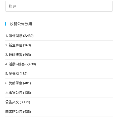
Search
for:
校務公告分類
1. 頭條消息
(2,439)
2. 新生專區
(163)
3. 教師研習
(493)
4. 活動&競賽
(2,630)
5. 榮譽榜
(182)
6. 獎助學金
(481)
人事室公告
(138)
公告來文
(3,171)
圖書館公告
(433)