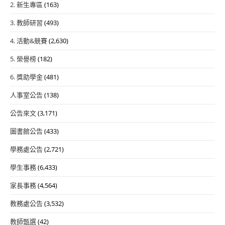
2. 新生專區
(163)
3. 教師研習
(493)
4. 活動&競賽
(2,630)
5. 榮譽榜
(182)
6. 獎助學金
(481)
人事室公告
(138)
公告來文
(3,171)
圖書館公告
(433)
學務處公告
(2,721)
學生事務
(6,433)
家長事務
(4,564)
教務處公告
(3,532)
教師甄選
(42)