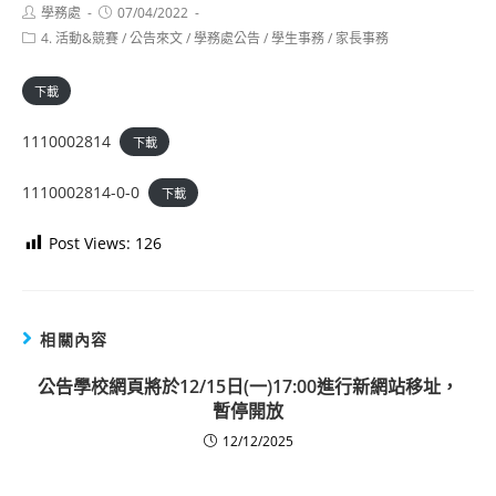
Post
Post
學務處
07/04/2022
author:
published:
Post
4. 活動&競賽
/
公告來文
/
學務處公告
/
學生事務
/
家長事務
category:
下載
1110002814
下載
1110002814-0-0
下載
Post Views:
126
相關內容
公告學校網頁將於12/15日(一)17:00進行新網站移址，
暫停開放
12/12/2025