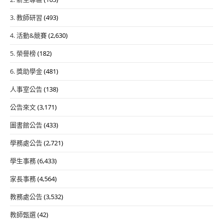
3. 教師研習
(493)
4. 活動&競賽
(2,630)
5. 榮譽榜
(182)
6. 獎助學金
(481)
人事室公告
(138)
公告來文
(3,171)
圖書館公告
(433)
學務處公告
(2,721)
學生事務
(6,433)
家長事務
(4,564)
教務處公告
(3,532)
教師甄選
(42)