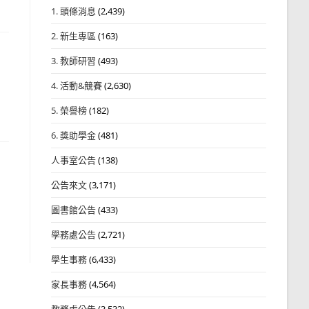
1. 頭條消息
(2,439)
2. 新生專區
(163)
3. 教師研習
(493)
4. 活動&競賽
(2,630)
5. 榮譽榜
(182)
6. 獎助學金
(481)
人事室公告
(138)
公告來文
(3,171)
圖書館公告
(433)
學務處公告
(2,721)
學生事務
(6,433)
家長事務
(4,564)
教務處公告
(3,532)