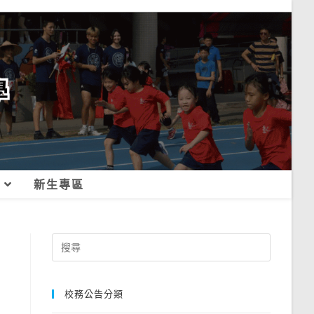
新生專區
，
Search
for:
校務公告分類