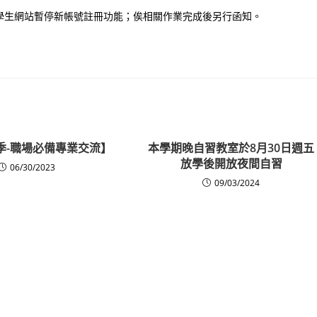
學生網站暫停新帳號註冊功能；俟相關作業完成後另行函知。
夏季-職場必備專業交流】
本學期晚自習教室於8月30日週五
放學後開放夜間自習
06/30/2023
09/03/2024