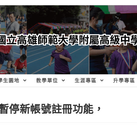
學生園地
教學單位
生涯專區
升學專區
暫停新帳號註冊功能，