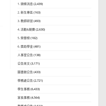
1. 頭條消息
(2,439)
2. 新生專區
(163)
3. 教師研習
(493)
4. 活動&競賽
(2,630)
5. 榮譽榜
(182)
6. 獎助學金
(481)
人事室公告
(138)
公告來文
(3,171)
圖書館公告
(433)
學務處公告
(2,721)
學生事務
(6,433)
家長事務
(4,564)
教務處公告
(3,532)