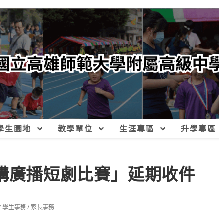
學生園地
教學單位
生涯專區
升學專區
聲講廣播短劇比賽」延期收件
/
學生事務
/
家長事務