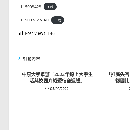
1115003423
下載
1115003423-0-0
下載
Post Views:
146
相關內容
中原大學舉辦「2022年線上大學生
「推廣失智
活與校園介紹暨宿舍巡禮」
徵圖比
05/20/2022