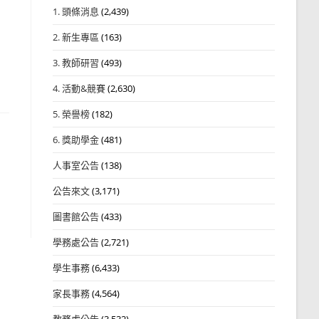
1. 頭條消息
(2,439)
2. 新生專區
(163)
3. 教師研習
(493)
4. 活動&競賽
(2,630)
5. 榮譽榜
(182)
6. 獎助學金
(481)
人事室公告
(138)
公告來文
(3,171)
圖書館公告
(433)
學務處公告
(2,721)
學生事務
(6,433)
家長事務
(4,564)
教務處公告
(3,532)