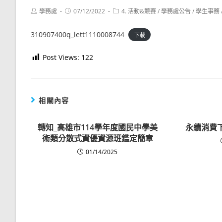
Post
Post
Post
學務處
07/12/2022
4. 活動&競賽
/
學務處公告
/
學生事務
author:
published:
category:
310907400q_lett1110008744
下載
Post Views:
122
相關內容
轉知_高雄市114學年度國民中學美
永續消費
術類分散式資優資源班鑑定簡章
01/14/2025