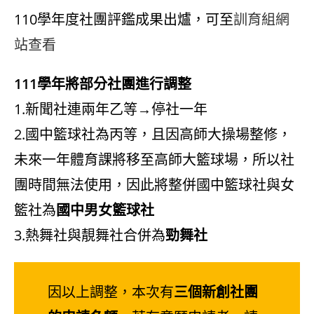
110學年度社團評鑑成果出爐，可至
訓育組網
站查看
111學年將部分社團進行調整
1.新聞社連兩年乙等→停社一年
2.國中籃球社為丙等，且因高師大操場整修，
未來一年體育課將移至高師大籃球場，所以社
團時間無法使用，因此將整併國中籃球社與女
籃社為
國中男女籃球社
3.熱舞社與靚舞社合併為
勁舞社
因以上調整，本次有
三個新創社團