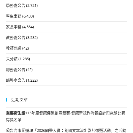
學務處公告
(2,721)
學生事務
(6,433)
家長事務
(4,564)
教務處公告
(3,532)
教師甄選
(42)
未分類
(1,285)
總務處公告
(42)
輔導室公告
(1,222)
近期文章
重要
衛生組
115年度健康促進創意競賽-健康新視界海報設計與電繪比賽
得獎名單
公告
高市圖辦理「2026朗聲大賞：朗讀文本演出影片徵選活動」之活動