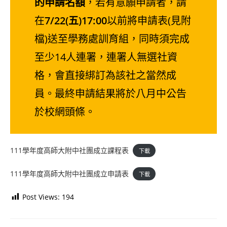
的申請名額
，若有意願申請者，請
在
7/22(五)17:00
以前將申請表(見附
檔)送至學務處訓育組，同時須完成
至少14人連署，連署人無選社資
格，會直接綁訂為該社之當然成
員。最終申請結果將於八月中公告
於校網頭條。
111學年度高師大附中社團成立課程表
下載
111學年度高師大附中社團成立申請表
下載
Post Views:
194