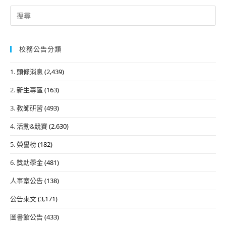
Search
for:
校務公告分類
1. 頭條消息
(2,439)
2. 新生專區
(163)
3. 教師研習
(493)
4. 活動&競賽
(2,630)
5. 榮譽榜
(182)
6. 獎助學金
(481)
人事室公告
(138)
公告來文
(3,171)
圖書館公告
(433)