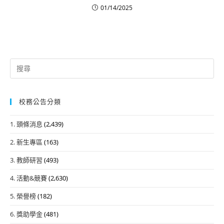
01/14/2025
Search
for:
校務公告分類
1. 頭條消息
(2,439)
2. 新生專區
(163)
3. 教師研習
(493)
4. 活動&競賽
(2,630)
5. 榮譽榜
(182)
6. 獎助學金
(481)