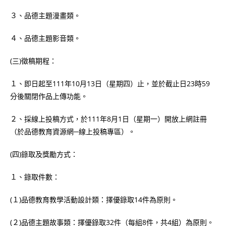
３、品德主題漫畫類。
４、品德主題影音類。
(三)徵稿期程：
１、即日起至111年10月13日（星期四）止，並於截止日23時59
分後關閉作品上傳功能。
２、採線上投稿方式，於111年8月1日（星期一）開放上網註冊
（於品德教育資源網─線上投稿專區）。
(四)錄取及獎勵方式：
１、錄取件數：
(１)品德教育教學活動設計類：擇優錄取14件為原則。
(２)品德主題故事類：擇優錄取32件（每組8件，共4組）為原則。