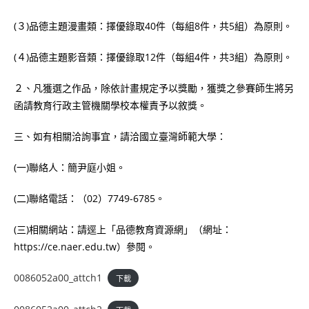
(３)品德主題漫畫類：擇優錄取40件（每組8件，共5組）為原則。
(４)品德主題影音類：擇優錄取12件（每組4件，共3組）為原則。
２、凡獲選之作品，除依計畫規定予以獎勵，獲獎之參賽師生將另
函請教育行政主管機關學校本權責予以敘獎。
三、如有相關洽詢事宜，請洽國立臺灣師範大學：
(一)聯絡人：簡尹庭小姐。
(二)聯絡電話：（02）7749-6785。
(三)相關網站：請逕上「品德教育資源網」（網址：
https://ce.naer.edu.tw）參閱。
0086052a00_attch1
下載