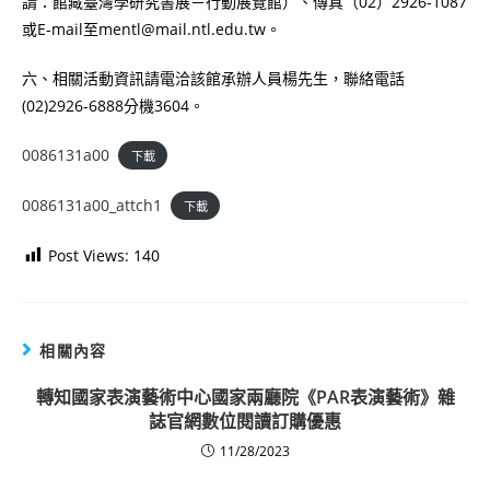
請：館藏臺灣學研究書展－行動展覽館）、傳真（02）2926-1087
或E-mail至mentl@mail.ntl.edu.tw。
六、相關活動資訊請電洽該館承辦人員楊先生，聯絡電話
(02)2926-6888分機3604。
0086131a00
下載
0086131a00_attch1
下載
Post Views:
140
相關內容
轉知國家表演藝術中心國家兩廳院《PAR表演藝術》雜
誌官網數位閱讀訂購優惠
11/28/2023