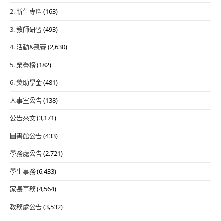
2. 新生專區
(163)
3. 教師研習
(493)
4. 活動&競賽
(2,630)
5. 榮譽榜
(182)
6. 獎助學金
(481)
人事室公告
(138)
公告來文
(3,171)
圖書館公告
(433)
學務處公告
(2,721)
學生事務
(6,433)
家長事務
(4,564)
教務處公告
(3,532)