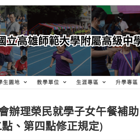
學生園地
教學單位
生涯專區
升學專區
會辦理榮民就學子女午餐補助
二點、第四點修正規定)