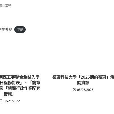
家長事務
作業要點
下載
度南區五專聯合免試入學
嶺東科技大學「2025期約嶺東」
日程修訂表」、「簡章
動資訊
及「相關行政作業配套
05/06/2025
措施」
06/21/2022