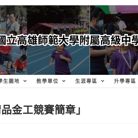
學生園地
教學單位
生涯專區
升學專區
精品金工競賽簡章」