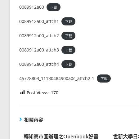
0089912a00
下載
0089912a00_attch1
下載
0089912a00_attch2
下載
0089912a00_attch3
下載
0089912a00_attch4
下載
45778803_11130484900a0c_attch2-1
下載
Post Views:
170
相關內容
轉知高市圖辦理之Openbook好書
世新大學日