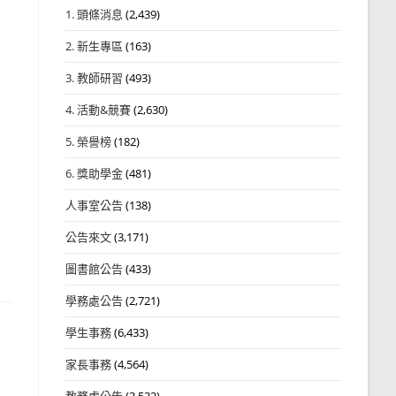
1. 頭條消息
(2,439)
2. 新生專區
(163)
3. 教師研習
(493)
4. 活動&競賽
(2,630)
5. 榮譽榜
(182)
6. 獎助學金
(481)
人事室公告
(138)
公告來文
(3,171)
圖書館公告
(433)
學務處公告
(2,721)
學生事務
(6,433)
家長事務
(4,564)
教務處公告
(3,532)