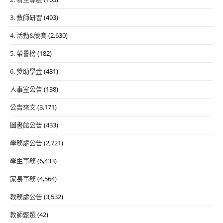
3. 教師研習
(493)
4. 活動&競賽
(2,630)
5. 榮譽榜
(182)
6. 獎助學金
(481)
人事室公告
(138)
公告來文
(3,171)
圖書館公告
(433)
學務處公告
(2,721)
學生事務
(6,433)
家長事務
(4,564)
教務處公告
(3,532)
教師甄選
(42)