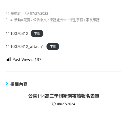
Post
Post
學務處
07/27/2022
author:
published:
Post
4. 活動&競賽
/
公告來文
/
學務處公告
/
學生事務
/
家長事務
category:
1110070312
下載
1110070312_attach1
下載
Post Views:
137
相關內容
公告114高三學測衝刺夜讀報名表單
08/27/2024