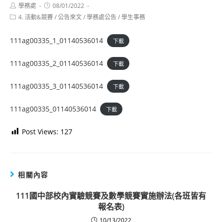
Post
Post
學務處
08/01/2022
author:
published:
Post
4. 活動&競賽
/
公告來文
/
學務處公告
/
學生事務
category:
111ag00335_1_01140536014
下載
111ag00335_2_01140536014
下載
111ag00335_3_01140536014
下載
111ag00335_01140536014
下載
Post Views:
127
相關內容
111國中部校內實驗競賽及數學競賽實施辦法(各班皆有
報名表)
10/13/2022