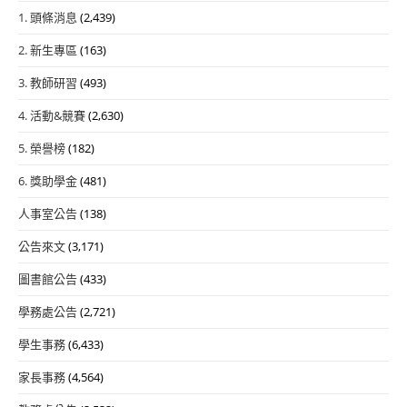
1. 頭條消息
(2,439)
2. 新生專區
(163)
3. 教師研習
(493)
4. 活動&競賽
(2,630)
5. 榮譽榜
(182)
6. 獎助學金
(481)
人事室公告
(138)
公告來文
(3,171)
圖書館公告
(433)
學務處公告
(2,721)
學生事務
(6,433)
家長事務
(4,564)