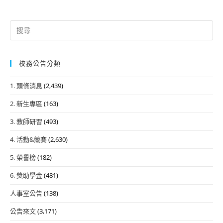
Search
for:
校務公告分類
1. 頭條消息
(2,439)
2. 新生專區
(163)
3. 教師研習
(493)
4. 活動&競賽
(2,630)
5. 榮譽榜
(182)
6. 獎助學金
(481)
人事室公告
(138)
公告來文
(3,171)