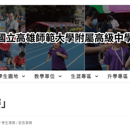
學生園地
教學單位
生涯專區
升學專區
賽」
/
學生事務
/
家長事務