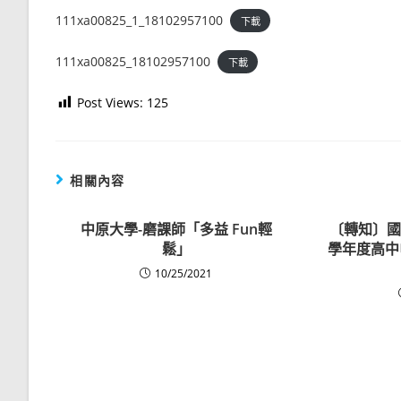
111xa00825_1_18102957100
下載
111xa00825_18102957100
下載
Post Views:
125
相關內容
中原大學-磨課師「多益 Fun輕
〔轉知〕國
鬆」
學年度高中
10/25/2021