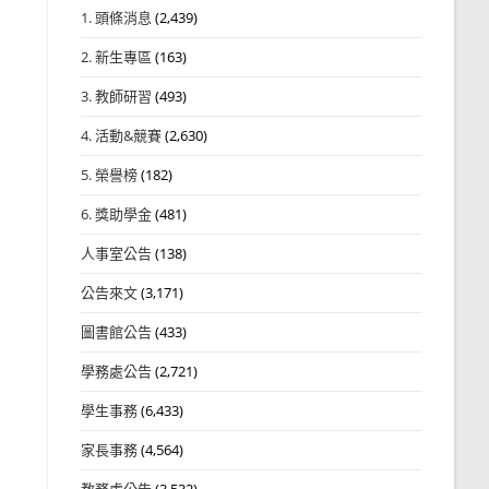
1. 頭條消息
(2,439)
2. 新生專區
(163)
3. 教師研習
(493)
4. 活動&競賽
(2,630)
5. 榮譽榜
(182)
6. 獎助學金
(481)
人事室公告
(138)
公告來文
(3,171)
圖書館公告
(433)
學務處公告
(2,721)
學生事務
(6,433)
家長事務
(4,564)
教務處公告
(3,532)