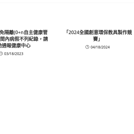
症免隔離(0+n自主健康管
「2024全國創意環保教具製作競
期間內病假不列紀錄，請
賽」
動通報健康中心
04/18/2024
03/18/2023