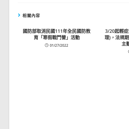
相關內容
國防部取消民國111年全民國防教
3/20起輕
育「寒假戰鬥營」活動
理)，法規
主
01/27/2022