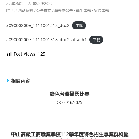
Post
Post
學務處
08/29/2022
author:
published:
Post
4. 活動&競賽
/
公告來文
/
學務處公告
/
學生事務
/
家長事務
category:
a09000200e_1111001518_doc2
下載
a09000200e_1111001518_doc2_attach1
下載
Post Views:
125
相關內容
綠色台灣攝影比賽
05/16/2025
中山高級工商職業學校112學年度特色招生專業群科甄