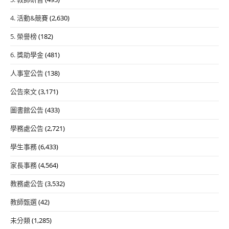
4. 活動&競賽
(2,630)
5. 榮譽榜
(182)
6. 獎助學金
(481)
人事室公告
(138)
公告來文
(3,171)
圖書館公告
(433)
學務處公告
(2,721)
學生事務
(6,433)
家長事務
(4,564)
教務處公告
(3,532)
教師甄選
(42)
未分類
(1,285)