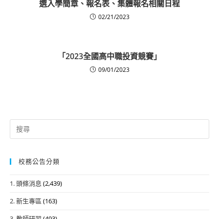
選入學簡章、報名表、集體報名相關日程
02/21/2023
「2023全國高中職投資競賽」
09/01/2023
Search
for:
校務公告分類
1. 頭條消息
(2,439)
2. 新生專區
(163)
3. 教師研習
(493)