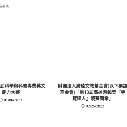
長事務
第三屆科學與科普專業英文
財團法人廣達文教基金會(以下稱
能力大賽
基金會)「第13屆廣達游藝獎『導
覽達人』競賽簡章」
01/06/2023
02/25/2022