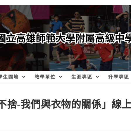
學生園地
教學單位
生涯專區
升學專區
衣衣不捨-我們與衣物的關係」線