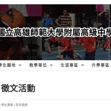
學生園地
教學單位
生涯專區
升學專區
」徵文活動
/
學生事務
/
家長事務