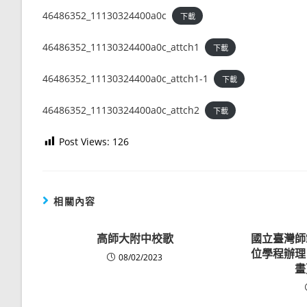
46486352_11130324400a0c
下載
46486352_11130324400a0c_attch1
下載
46486352_11130324400a0c_attch1-1
下載
46486352_11130324400a0c_attch2
下載
Post Views:
126
相關內容
高師大附中校歌
國立臺灣師
位學程辦理
08/02/2023
畫