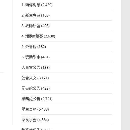
1. 頭條消息
(2,439)
2. 新生專區
(163)
3. 教師研習
(493)
4. 活動&競賽
(2,630)
5. 榮譽榜
(182)
6. 獎助學金
(481)
人事室公告
(138)
公告來文
(3,171)
圖書館公告
(433)
學務處公告
(2,721)
學生事務
(6,433)
家長事務
(4,564)
教務處公告
(3,532)