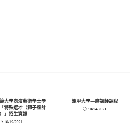
範大學表演藝術學士學
逢甲大學—磨課師課程
「特殊選才（獅子座計
10/14/2021
）」招生資訊
10/19/2021