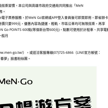
輸搭乘習慣，本公司與高雄市政府交通局共同推出「MeN
務。
de電子票券服務，於MeN Go官網或APP登入會員後可即買即用，節省辦
惠價只要999元，優惠內容為捷運、輕軌、市區公車均可無限搭乘，再享
N Go POINTS 600點(等值新台幣600元)，點數可使用於計程車、共享電
一般月
.men-go.tw/），或逕洽客服專線(07)725-6866（LINE官方帳號：
青春夢」臉書粉絲團。