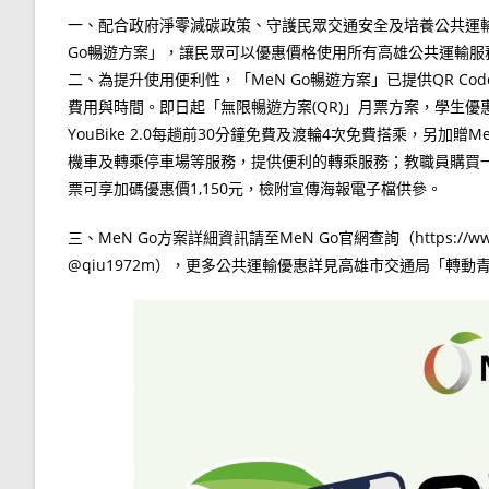
一、配合政府淨零減碳政策、守護民眾交通安全及培養公共運
Go暢遊方案」，讓民眾可以優惠價格使用所有高雄公共運輸服
二、為提升使用便利性，「MeN Go暢遊方案」已提供QR Co
費用與時間。即日起「無限暢遊方案(QR)」月票方案，學生優
YouBike 2.0每趟前30分鐘免費及渡輪4次免費搭乘，另加贈Me
機車及轉乘停車場等服務，提供便利的轉乘服務；教職員購買
票可享加碼優惠價1,150元，檢附宣傳海報電子檔供參。
三、MeN Go方案詳細資訊請至MeN Go官網查詢（https://www
@qiu1972m），更多公共運輸優惠詳見高雄市交通局「轉動