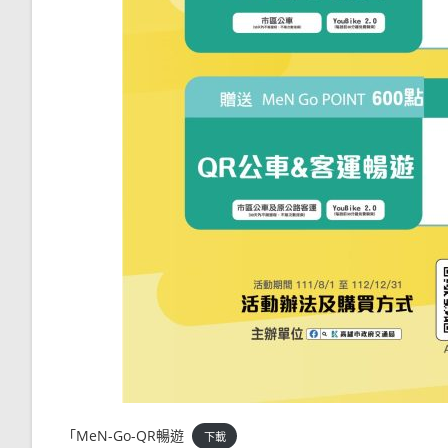
「MeN-Go-QR暢遊
下載