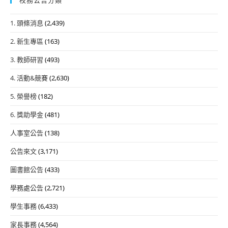
1. 頭條消息
(2,439)
2. 新生專區
(163)
3. 教師研習
(493)
4. 活動&競賽
(2,630)
5. 榮譽榜
(182)
6. 獎助學金
(481)
人事室公告
(138)
公告來文
(3,171)
圖書館公告
(433)
學務處公告
(2,721)
學生事務
(6,433)
家長事務
(4,564)