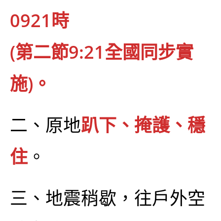
0921時
(第二節9:21全國同步實
施)。
二、原地
趴下、掩護、穩
住
。
三、地震稍歇，往戶外空