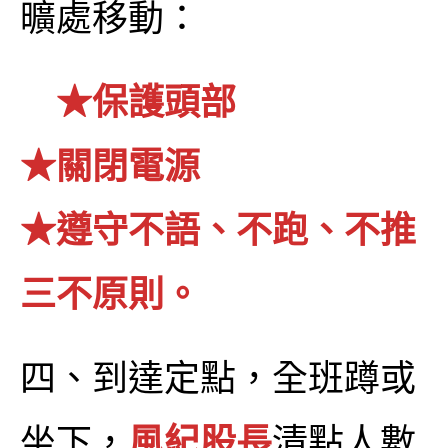
曠處移動：
★保護頭部
★關閉電源
★遵守不語、不跑、不推
三不原則。
四、到達定點，全班蹲或
坐下，
風紀股長
清點人數