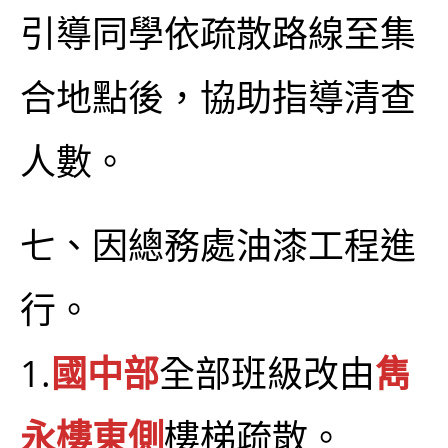
引導同學依疏散路線至集
合地點後，協助指導清查
人數。
七、因總務處油漆工程進
行。
1.
國中部
全部班級改由
雋
永樓東側
樓梯疏散。