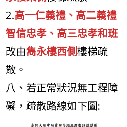
2.
高一仁義禮、高二義禮
智信忠孝、高三忠孝和班
改由
雋永樓西側
樓梯疏
散。
八、若正常狀況無工程障
礙，疏散路線如下圖: