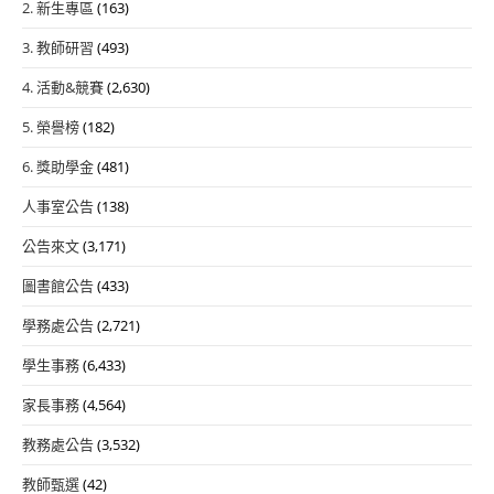
2. 新生專區
(163)
3. 教師研習
(493)
4. 活動&競賽
(2,630)
5. 榮譽榜
(182)
6. 獎助學金
(481)
人事室公告
(138)
公告來文
(3,171)
圖書館公告
(433)
學務處公告
(2,721)
學生事務
(6,433)
家長事務
(4,564)
教務處公告
(3,532)
教師甄選
(42)