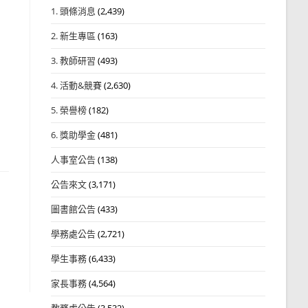
1. 頭條消息
(2,439)
2. 新生專區
(163)
3. 教師研習
(493)
4. 活動&競賽
(2,630)
5. 榮譽榜
(182)
6. 獎助學金
(481)
人事室公告
(138)
公告來文
(3,171)
圖書館公告
(433)
學務處公告
(2,721)
學生事務
(6,433)
家長事務
(4,564)
教務處公告
(3,532)