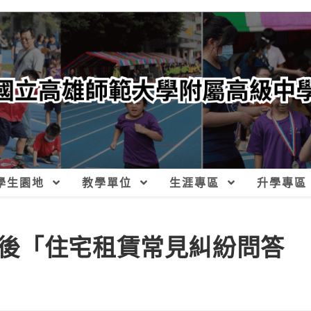
學生園地
教學單位
生涯專區
升學專區
後「住宅租賃常見糾紛問答