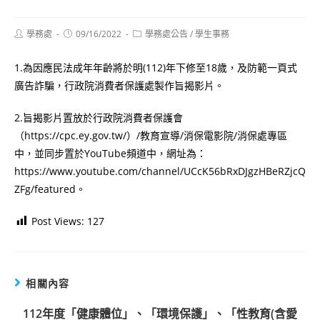
Post
Post
Post
學務處
09/16/2022
學務處公告
/
學生事務
author:
published:
category:
1.為因應民法成年年齡將於明(112)年下修至18歲，及防範一頁式
廣告詐騙，行政院消費者保護處製作旨揭影片。
2.旨揭影片置放於行政院消費者保護會
（https://cpc.ey.gov.tw/）/教育宣導/消保電影院/消保處專區
中，並同步置於YouTube頻道中，網址為：
https://www.youtube.com/channel/UCcK56bRxDJgzHBeRZjcQ
ZFg/featured。
Post Views:
127
相關內容
112年度「健康體位」、「環境保護」、「性教育(含愛