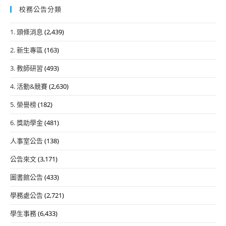
校務公告分類
1. 頭條消息
(2,439)
2. 新生專區
(163)
3. 教師研習
(493)
4. 活動&競賽
(2,630)
5. 榮譽榜
(182)
6. 獎助學金
(481)
人事室公告
(138)
公告來文
(3,171)
圖書館公告
(433)
學務處公告
(2,721)
學生事務
(6,433)