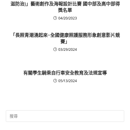
滋防治)」藝術創作及海報設計比賽 國中部及高中部得
獎名單
04/20/2023
「長照青潮湧起來~全國健康照護服務形象創意影片競
賽」
03/29/2024
有關學生騎乘自行車安全教育及法規宣導
05/13/2024
Search
for: