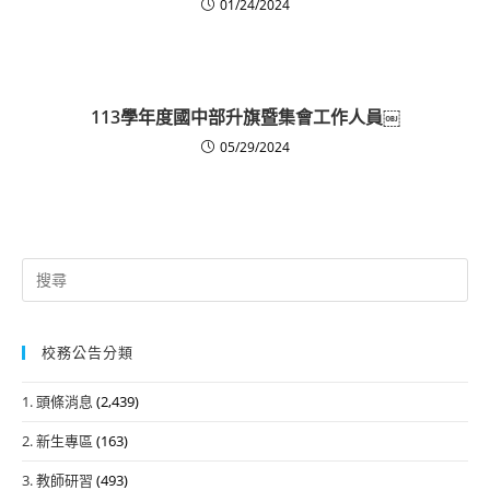
01/24/2024
113學年度國中部升旗暨集會工作人員￼
05/29/2024
Search
for:
校務公告分類
1. 頭條消息
(2,439)
2. 新生專區
(163)
3. 教師研習
(493)