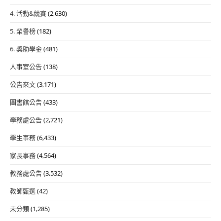
4. 活動&競賽
(2,630)
5. 榮譽榜
(182)
6. 獎助學金
(481)
人事室公告
(138)
公告來文
(3,171)
圖書館公告
(433)
學務處公告
(2,721)
學生事務
(6,433)
家長事務
(4,564)
教務處公告
(3,532)
教師甄選
(42)
未分類
(1,285)