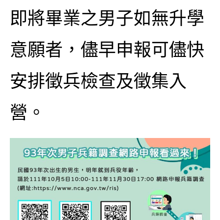
即將畢業之男子如無升學
意願者，儘早申報可儘快
安排徵兵檢查及徵集入
營。