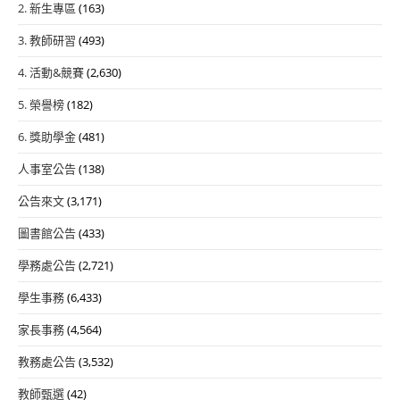
2. 新生專區
(163)
3. 教師研習
(493)
4. 活動&競賽
(2,630)
5. 榮譽榜
(182)
6. 獎助學金
(481)
人事室公告
(138)
公告來文
(3,171)
圖書館公告
(433)
學務處公告
(2,721)
學生事務
(6,433)
家長事務
(4,564)
教務處公告
(3,532)
教師甄選
(42)