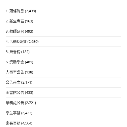
1. 頭條消息
(2,439)
2. 新生專區
(163)
3. 教師研習
(493)
4. 活動&競賽
(2,630)
5. 榮譽榜
(182)
6. 獎助學金
(481)
人事室公告
(138)
公告來文
(3,171)
圖書館公告
(433)
學務處公告
(2,721)
學生事務
(6,433)
家長事務
(4,564)