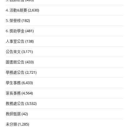
4. 活動&競賽
(2,630)
5. 榮譽榜
(182)
6. 獎助學金
(481)
人事室公告
(138)
公告來文
(3,171)
圖書館公告
(433)
學務處公告
(2,721)
學生事務
(6,433)
家長事務
(4,564)
教務處公告
(3,532)
教師甄選
(42)
未分類
(1,285)