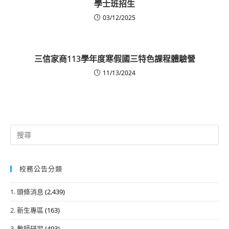
學士班招生
03/12/2025
三信家商113學年度寒假國三特色課程體驗營
11/13/2024
Search
for:
校務公告分類
1. 頭條消息
(2,439)
2. 新生專區
(163)
3. 教師研習
(493)