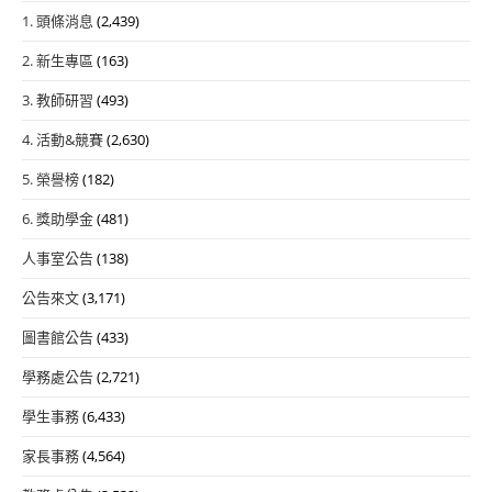
1. 頭條消息
(2,439)
2. 新生專區
(163)
3. 教師研習
(493)
4. 活動&競賽
(2,630)
5. 榮譽榜
(182)
6. 獎助學金
(481)
人事室公告
(138)
公告來文
(3,171)
圖書館公告
(433)
學務處公告
(2,721)
學生事務
(6,433)
家長事務
(4,564)