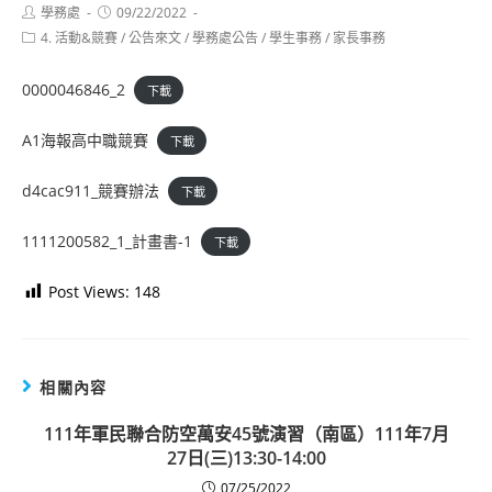
Post
Post
學務處
09/22/2022
author:
published:
Post
4. 活動&競賽
/
公告來文
/
學務處公告
/
學生事務
/
家長事務
category:
0000046846_2
下載
A1海報高中職競賽
下載
d4cac911_競賽辦法
下載
1111200582_1_計畫書-1
下載
Post Views:
148
相關內容
111年軍民聯合防空萬安45號演習（南區）111年7月
27日(三)13:30-14:00
07/25/2022