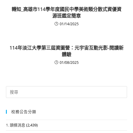
轉知_高雄市114學年度國民中學美術類分散式資優資
源班鑑定簡章
01/14/2025
114年淡江大學第三屆資圖營：元宇宙互動光影-閱讀新
體驗
01/08/2025
Search
for:
校務公告分類
1. 頭條消息
(2,439)