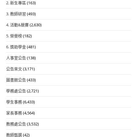
2. 新生專區
(163)
3. 教師研習
(493)
4. 活動&競賽
(2,630)
5. 榮譽榜
(182)
6. 獎助學金
(481)
人事室公告
(138)
公告來文
(3,171)
圖書館公告
(433)
學務處公告
(2,721)
學生事務
(6,433)
家長事務
(4,564)
教務處公告
(3,532)
教師甄選
(42)