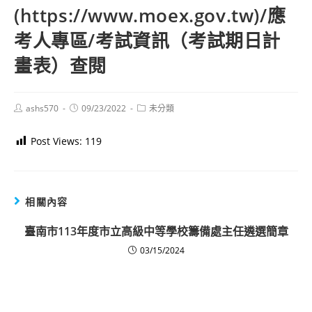
(https://www.moex.gov.tw)/應
考人專區/考試資訊（考試期日計
畫表）查閱
Post
Post
Post
ashs570
09/23/2022
未分類
author:
published:
category:
Post Views:
119
相關內容
臺南市113年度市立高級中等學校籌備處主任遴選簡章
03/15/2024