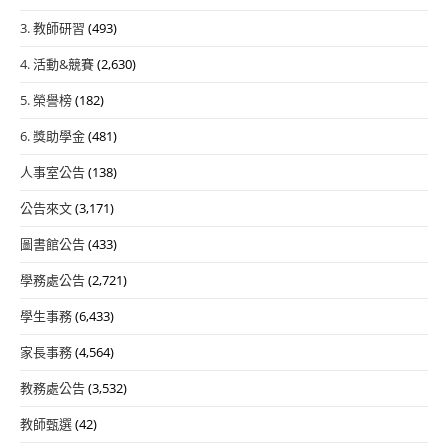
3. 教師研習
(493)
4. 活動&競賽
(2,630)
5. 榮譽榜
(182)
6. 獎助學金
(481)
人事室公告
(138)
公告來文
(3,171)
圖書館公告
(433)
學務處公告
(2,721)
學生事務
(6,433)
家長事務
(4,564)
教務處公告
(3,532)
教師甄選
(42)