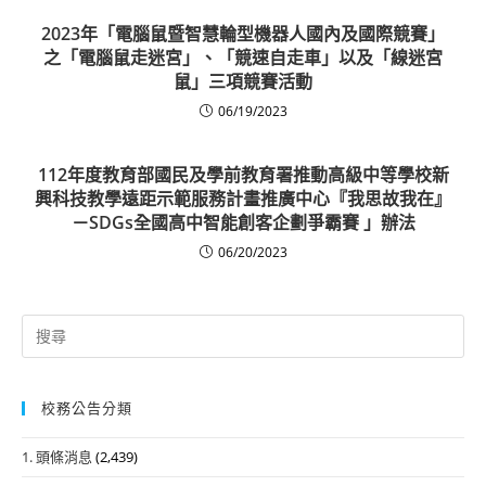
2023年「電腦鼠暨智慧輪型機器人國內及國際競賽」
之「電腦鼠走迷宮」、「競速自走車」以及「線迷宮
鼠」三項競賽活動
06/19/2023
112年度教育部國民及學前教育署推動高級中等學校新
興科技教學遠距示範服務計畫推廣中心『我思故我在』
－SDGs全國高中智能創客企劃爭霸賽 」辦法
06/20/2023
Search
for:
校務公告分類
1. 頭條消息
(2,439)