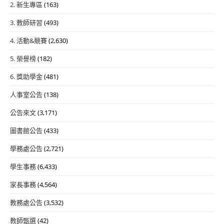
2. 新生專區
(163)
3. 教師研習
(493)
4. 活動&競賽
(2,630)
5. 榮譽榜
(182)
6. 獎助學金
(481)
人事室公告
(138)
公告來文
(3,171)
圖書館公告
(433)
學務處公告
(2,721)
學生事務
(6,433)
家長事務
(4,564)
教務處公告
(3,532)
教師甄選
(42)