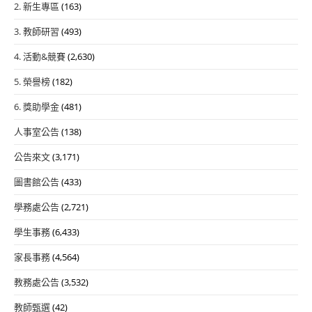
2. 新生專區
(163)
3. 教師研習
(493)
4. 活動&競賽
(2,630)
5. 榮譽榜
(182)
6. 獎助學金
(481)
人事室公告
(138)
公告來文
(3,171)
圖書館公告
(433)
學務處公告
(2,721)
學生事務
(6,433)
家長事務
(4,564)
教務處公告
(3,532)
教師甄選
(42)