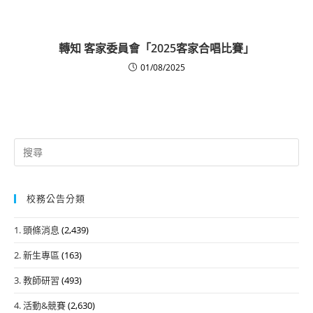
轉知 客家委員會「2025客家合唱比賽」
01/08/2025
Search
for:
校務公告分類
1. 頭條消息
(2,439)
2. 新生專區
(163)
3. 教師研習
(493)
4. 活動&競賽
(2,630)