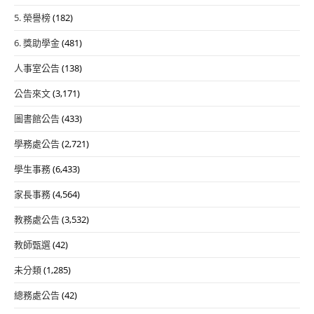
5. 榮譽榜
(182)
6. 獎助學金
(481)
人事室公告
(138)
公告來文
(3,171)
圖書館公告
(433)
學務處公告
(2,721)
學生事務
(6,433)
家長事務
(4,564)
教務處公告
(3,532)
教師甄選
(42)
未分類
(1,285)
總務處公告
(42)