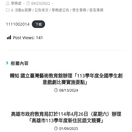
Post
Post
學務處
09/23/2022
author:
published:
Post
4. 活動&競賽
/
公告來文
/
學務處公告
/
學生事務
/
家長事務
category:
1111002014
下載
Post Views:
141
相關內容
轉知 國立臺灣藝術教育館辦理「113學年度全國學生創
意戲劇比賽實施要點」
08/13/2024
高雄市政府教育局訂於114年4月26日（星期六）辦理
「高雄市113學年度新住民語文競賽」
01/09/2025