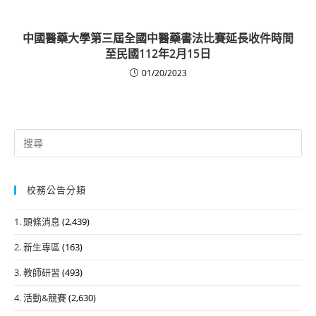
中國醫藥大學第三屆全國中醫藥書法比賽延長收件時間
至民國112年2月15日
01/20/2023
Search
for:
校務公告分類
1. 頭條消息
(2,439)
2. 新生專區
(163)
3. 教師研習
(493)
4. 活動&競賽
(2,630)