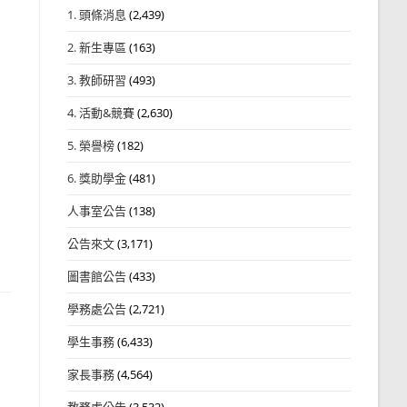
1. 頭條消息
(2,439)
2. 新生專區
(163)
3. 教師研習
(493)
4. 活動&競賽
(2,630)
5. 榮譽榜
(182)
6. 獎助學金
(481)
人事室公告
(138)
公告來文
(3,171)
圖書館公告
(433)
學務處公告
(2,721)
學生事務
(6,433)
家長事務
(4,564)
教務處公告
(3,532)