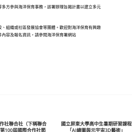
等多方參與海洋保育事務，該署辦理旨揭計畫以建立多元
校、組織或社區發展協會等團體。歡迎對海洋保育有興趣
徵件內容及報名資訊，請參閱海洋保育署網站
作社聯合社（下稱聯合
國立屏東大學高中生暑期研習課程
第100屆國際合作社節
「AI繪圖與元宇宙3D藝術」