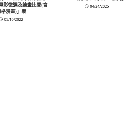
電影徵選及繪畫比賽(含
04/24/2025
四格漫畫)」案
05/10/2022