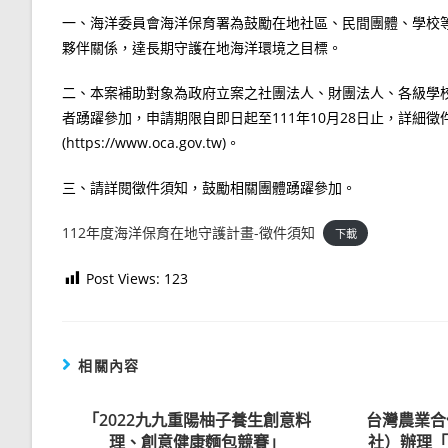
一、海洋委員會海洋保育署為鼓勵在地社區、民間團體、學校
夥伴關係，達長期守護在地海洋環境之目標。
二、本案補助對象為政府立案之社團法人、財團法人、各級學
者踴躍參加，申請期限自即日起至111年10月28日止，詳細
(https://www.oca.gov.tw)。
三、請詳閱徵件須知，鼓勵相關團體踴躍參加。
112年度海洋保育在地守護計畫-徵件須知
下載
Post Views:
123
相關內容
「2022九九重陽柚子養生創意料
台灣農業合
理、創意健康麵包競賽」
社）辦理「