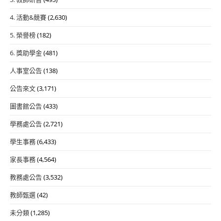
4. 活動&競賽
(2,630)
5. 榮譽榜
(182)
6. 獎助學金
(481)
人事室公告
(138)
公告來文
(3,171)
圖書館公告
(433)
學務處公告
(2,721)
學生事務
(6,433)
家長事務
(4,564)
教務處公告
(3,532)
教師甄選
(42)
未分類
(1,285)