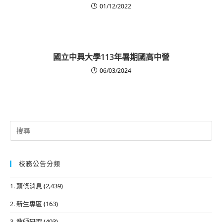
01/12/2022
國立中興大學113年暑期國高中營
06/03/2024
Search
for:
校務公告分類
1. 頭條消息
(2,439)
2. 新生專區
(163)
3. 教師研習
(493)