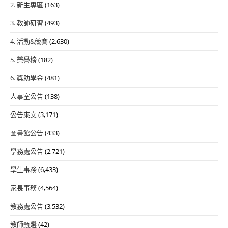
2. 新生專區
(163)
3. 教師研習
(493)
4. 活動&競賽
(2,630)
5. 榮譽榜
(182)
6. 獎助學金
(481)
人事室公告
(138)
公告來文
(3,171)
圖書館公告
(433)
學務處公告
(2,721)
學生事務
(6,433)
家長事務
(4,564)
教務處公告
(3,532)
教師甄選
(42)