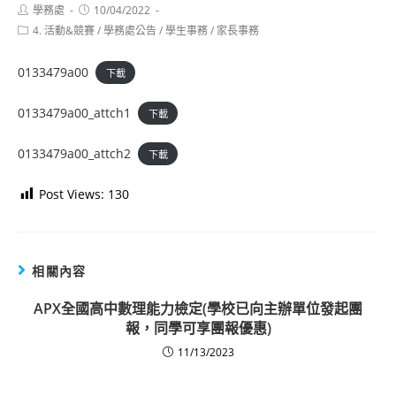
Post
Post
學務處
10/04/2022
author:
published:
Post
4. 活動&競賽
/
學務處公告
/
學生事務
/
家長事務
category:
0133479a00
下載
0133479a00_attch1
下載
0133479a00_attch2
下載
Post Views:
130
相關內容
APX全國高中數理能力檢定(學校已向主辦單位發起團
報，同學可享團報優惠)
11/13/2023