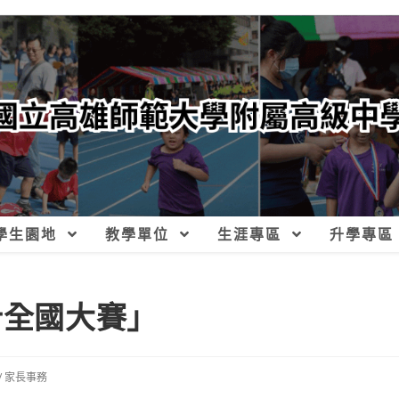
學生園地
教學單位
生涯專區
升學專區
計全國大賽」
/
家長事務