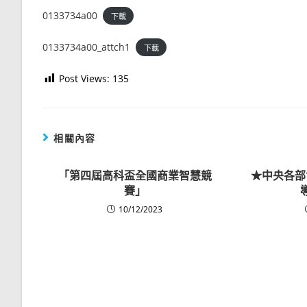
0133734a00
下載
0133734a00_attch1
下載
Post Views:
135
相關內容
「第四屆高科盃全國商業智慧競
★中央各部
賽」
10/12/2023